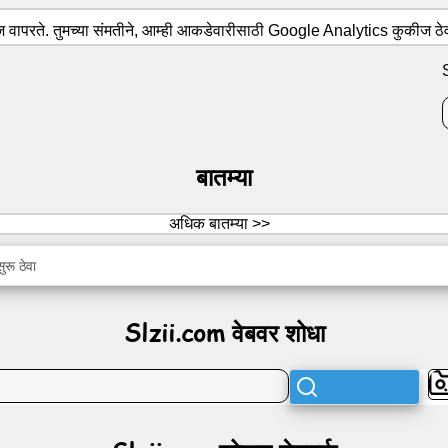
वापरते. तुमच्या संमतीने, आम्ही आकडेवारीसाठी Google Analytics कुकीज ठे
बातम्या
अधिक बातम्या >>
रू ठेवा
Slzii.com वेबवर शोधा